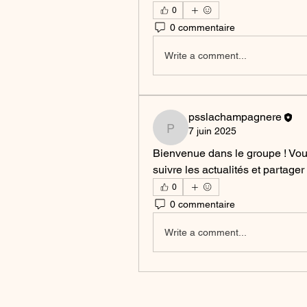
0
0 commentaire
Write a comment...
psslachampagnere
7 juin 2025
psslachampagnere
Bienvenue dans le groupe ! Vo
suivre les actualités et partage
0
0 commentaire
Write a comment...