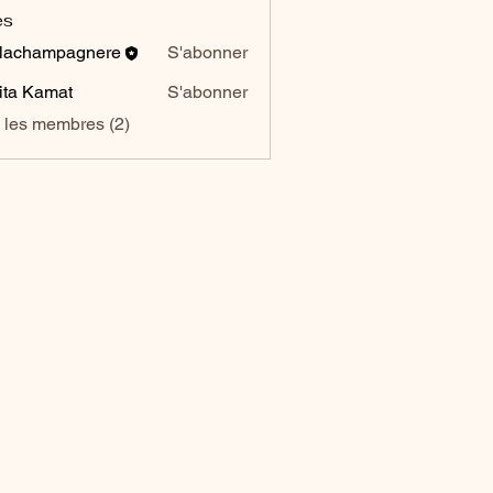
es
lachampagnere
S'abonner
hampagnere
ita Kamat
S'abonner
s les membres (2)