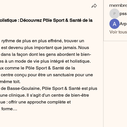
membr
pss
psslac
olistique : Découvrez Pôle Sport & Santé de la 
Arp
Voir tou
ythme de plus en plus effréné, trouver un 
rps est devenu plus important que jamais. Nous 
dans la façon dont les gens abordent le bien-
s à un mode de vie plus intégré et holistique. 
eux comme le Pôle Sport & Santé de la 
entre conçu pour être un sanctuaire pour une 
 même toit.
 de Basse-Goulaine, Pôle Sport & Santé est plus 
ne clinique. Il s'agit d'un centre de bien-être 
 : offrir une approche complète et 
la forme…