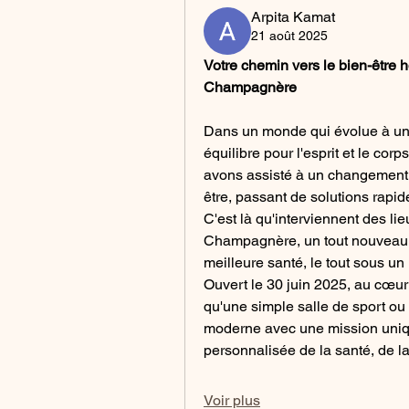
Arpita Kamat
21 août 2025
Votre chemin vers le bien-être h
Champagnère
Dans un monde qui évolue à un r
équilibre pour l'esprit et le co
avons assisté à un changement 
être, passant de solutions rapide
C'est là qu'interviennent des li
Champagnère, un tout nouveau c
meilleure santé, le tout sous un
Ouvert le 30 juin 2025, au cœur
qu'une simple salle de sport ou u
moderne avec une mission unique
personnalisée de la santé, de 
Voir plus