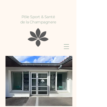
Pôle Sport & Santé
de la Champagnere