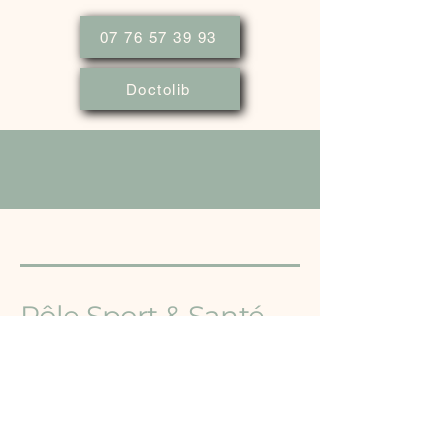
07 76 57 39 93
Doctolib
Pôle Sport & Santé
de la Champagnère