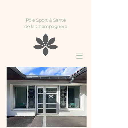
Pôle Sport & Santé
de la Champagnere