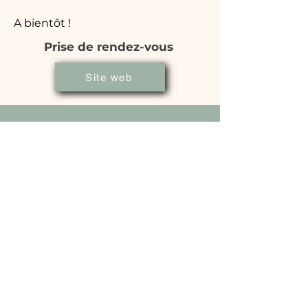
A bientôt !
Prise de rendez-vous
Site web
Pôle Sport & Santé
de la Champagnère