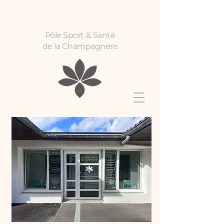
Pôle Sport & Santé
de la Champagnere