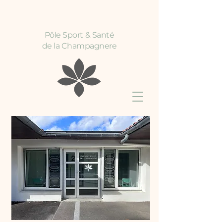
Pôle Sport & Santé
de la Champagnere